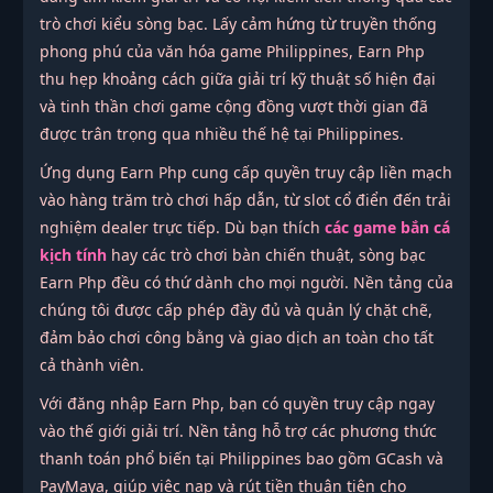
trò chơi kiểu sòng bạc. Lấy cảm hứng từ truyền thống
phong phú của văn hóa game Philippines, Earn Php
thu hẹp khoảng cách giữa giải trí kỹ thuật số hiện đại
và tinh thần chơi game cộng đồng vượt thời gian đã
được trân trọng qua nhiều thế hệ tại Philippines.
Ứng dụng Earn Php cung cấp quyền truy cập liền mạch
vào hàng trăm trò chơi hấp dẫn, từ slot cổ điển đến trải
nghiệm dealer trực tiếp. Dù bạn thích
các game bắn cá
kịch tính
hay các trò chơi bàn chiến thuật, sòng bạc
Earn Php đều có thứ dành cho mọi người. Nền tảng của
chúng tôi được cấp phép đầy đủ và quản lý chặt chẽ,
đảm bảo chơi công bằng và giao dịch an toàn cho tất
cả thành viên.
Với đăng nhập Earn Php, bạn có quyền truy cập ngay
vào thế giới giải trí. Nền tảng hỗ trợ các phương thức
thanh toán phổ biến tại Philippines bao gồm GCash và
PayMaya, giúp việc nạp và rút tiền thuận tiện cho